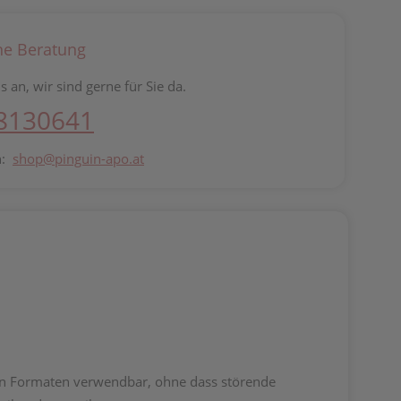
he Beratung
s an, wir sind gerne für Sie da.
 8130641
n:
shop@pinguin-apo.at
ren Formaten verwendbar, ohne dass störende