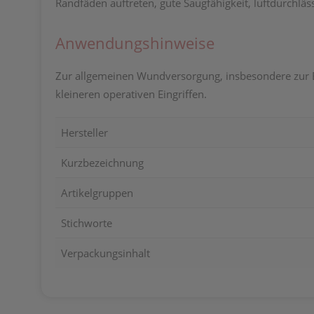
Randfäden auftreten, gute Saugfähigkeit, luftdurchläss
Anwendungshinweise
Zur allgemeinen Wundversorgung, insbesondere zur E
kleineren operativen Eingriffen.
Hersteller
Kurzbezeichnung
Artikelgruppen
Stichworte
Verpackungsinhalt