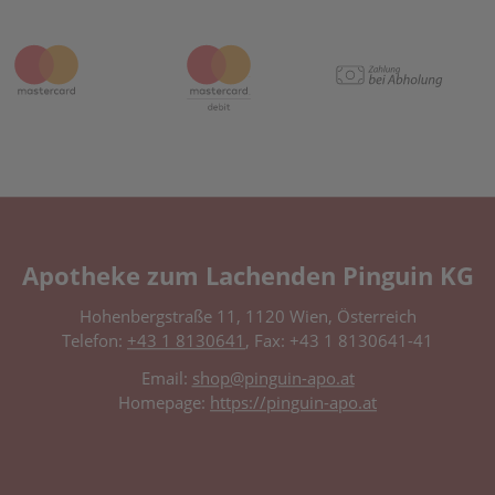
Apotheke zum Lachenden Pinguin KG
Hohenbergstraße 11, 1120 Wien, Österreich
Telefon:
+43 1 8130641
, Fax: +43 1 8130641-41
Email:
shop@pinguin-apo.at
Homepage:
https://pinguin-apo.at