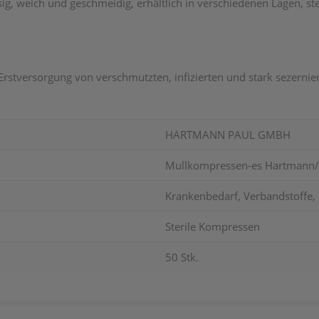
ig, weich und geschmeidig, erhältlich in verschiedenen Lagen, ster
rstversorgung von verschmutzten, infizierten und stark sezerni
HARTMANN PAUL GMBH
Mullkompressen-es Hartmann/s
Krankenbedarf, Verbandstoffe
Sterile Kompressen
50 Stk.