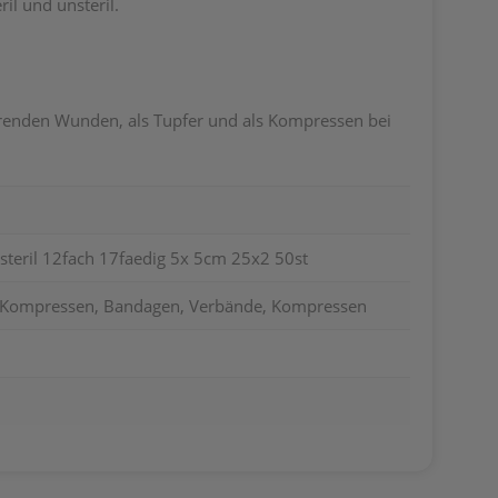
il und unsteril.
erenden Wunden, als Tupfer und als Kompressen bei
teril 12fach 17faedig 5x 5cm 25x2 50st
, Kompressen, Bandagen, Verbände, Kompressen