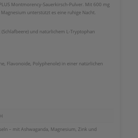
ry PLUS Montmorency-Sauerkirsch-Pulver. Mit 600 mg
Magnesium unterstützt es eine ruhige Nacht.
 (Schlafbeere) und natürlichem L-Tryptophan
, Flavonoide, Polyphenole) in einer natürlichen
H
eln – mit Ashwaganda, Magnesium, Zink und