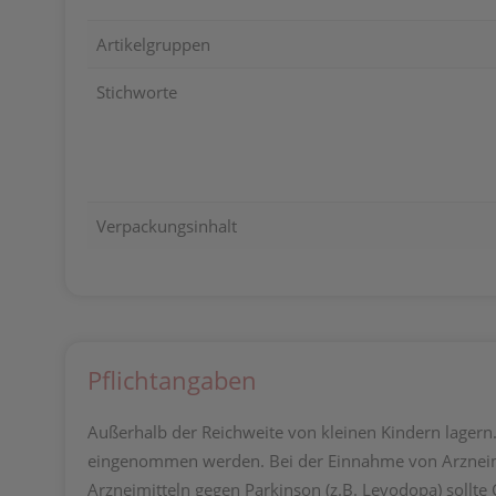
Artikelgruppen
Stichworte
Verpackungsinhalt
Pflichtangaben
Außerhalb der Reichweite von kleinen Kindern lagern.
eingenommen werden. Bei der Einnahme von Arzneimi
Arzneimitteln gegen Parkinson (z.B. Levodopa) soll