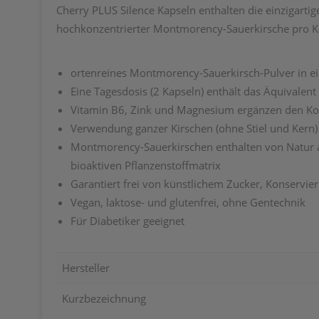
Cherry PLUS Silence Kapseln enthalten die einzigart
hochkonzentrierter Montmorency-Sauerkirsche pro Ka
ortenreines Montmorency-Sauerkirsch-Pulver in ei
Eine Tagesdosis (2 Kapseln) enthält das Äquivalent
Vitamin B6, Zink und Magnesium ergänzen den K
Verwendung ganzer Kirschen (ohne Stiel und Kern) 
Montmorency-Sauerkirschen enthalten von Natur au
bioaktiven Pflanzenstoffmatrix
Garantiert frei von künstlichem Zucker, Konservie
Vegan, laktose- und glutenfrei, ohne Gentechnik
Für Diabetiker geeignet
Hersteller
Kurzbezeichnung