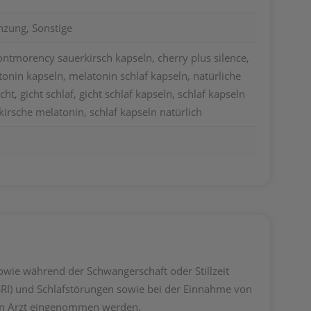
zung, Sonstige
tmorency sauerkirsch kapseln, cherry plus silence,
onin kapseln, melatonin schlaf kapseln, natürliche
icht, gicht schlaf, gicht schlaf kapseln, schlaf kapseln
irsche melatonin, schlaf kapseln natürlich
owie während der Schwangerschaft oder Stillzeit
I) und Schlafstörungen sowie bei der Einnahme von
den Arzt eingenommen werden.