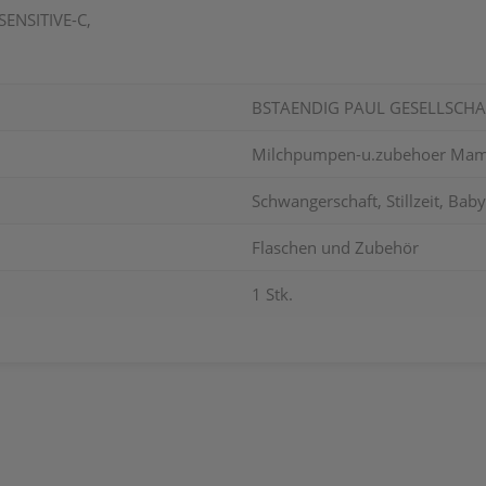
SENSITIVE-C,
BSTAENDIG PAUL GESELLSCHA
Milchpumpen-u.zubehoer Mamiv
Schwangerschaft, Stillzeit, Bab
Flaschen und Zubehör
1 Stk.