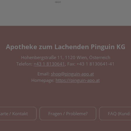
Apotheke zum Lachenden Pinguin KG
Hohenbergstraße 11, 1120 Wien, Österreich
Telefon:
+43 1 8130641
, Fax: +43 1 8130641-41
Email:
shop@pinguin-apo.at
Homepage:
https://pinguin-apo.at
Karte / Kontakt
Fragen / Probleme?
FAQ (Kund: