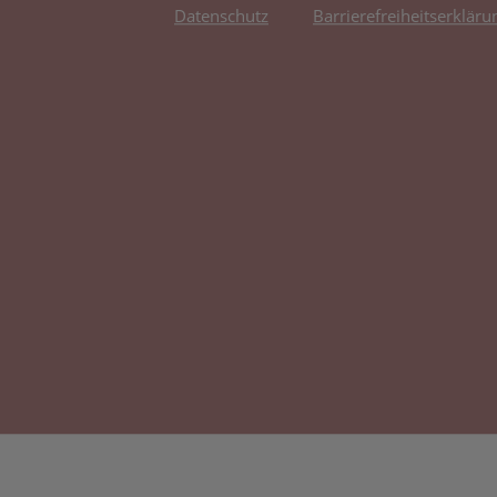
Datenschutz
Barrierefreiheitserkläru