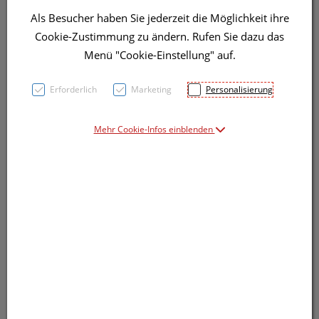
Als Besucher haben Sie jederzeit die Möglichkeit ihre
Cookie-Zustimmung zu ändern. Rufen Sie dazu das
Menü "Cookie-Einstellung" auf.
Erforderlich
Marketing
Personalisierung
Mehr Cookie-Infos einblenden
Symbolbild(er)
21,91 EUR
15 ml / Einheit
inkl. 20% MwSt.
Dieses Produkt ist derzeit vom Hersteller
nicht lieferbar