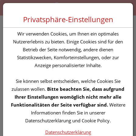
Zum “Inhalt dieser Seite” springen [AK + 0]
Zum Menü “Produkte” springen [AK + 1]
Zum Menü “Über uns / Service” springen [AK + 2]
Zu “Shop-Menüs” springen [AK + 3]
Zum "Barrierefreiheits-Menü" springen [AK + 4]
Zu den “Fusszeilen-Informationen” springen [AK + 5]
Toggle 
Produktsuche
Privatsphäre-Einstellungen
Mavala Augenpflege -
Wir verwenden Cookies, um Ihnen ein optimales
kontur Gel 15ml
Nutzererlebnis zu bieten. Einige Cookies sind für den
Betrieb der Seite notwendig, andere dienen
Statistikzwecken, Komforteinstellungen, oder zur
PZN: 3054410
Anzeige personalisierter Inhalte.
Sie können selbst entscheiden, welche Cookies Sie
zulassen wollen.
Bitte beachten Sie, dass aufgrund
Ihrer Einstellungen womöglich nicht mehr alle
Funktionalitäten der Seite verfügbar sind.
Weitere
Informationen finden Sie in unserer
Datenschutzerklärung und Cookie Policy.
Datenschutzerklärung