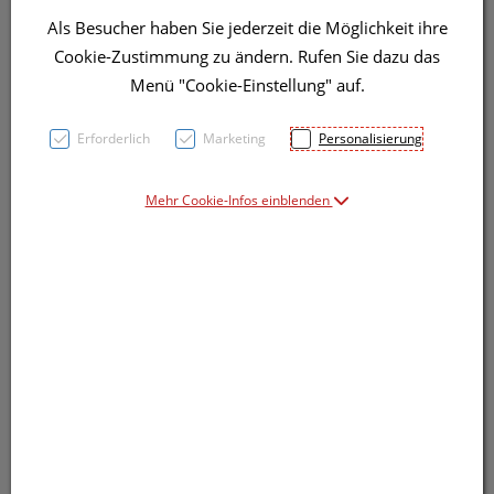
Als Besucher haben Sie jederzeit die Möglichkeit ihre
Cookie-Zustimmung zu ändern. Rufen Sie dazu das
Menü "Cookie-Einstellung" auf.
Erforderlich
Marketing
Personalisierung
Mehr Cookie-Infos einblenden
Symbolbild(er)
25,91 EUR
15 ml / Einheit
inkl. 20% MwSt.
Dieses Produkt ist derzeit vom Hersteller