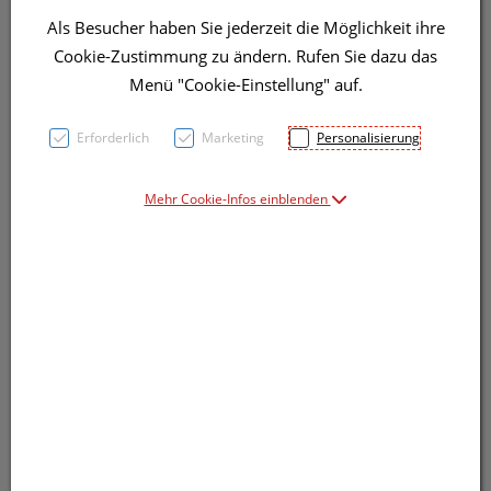
Als Besucher haben Sie jederzeit die Möglichkeit ihre
Cookie-Zustimmung zu ändern. Rufen Sie dazu das
Menü "Cookie-Einstellung" auf.
Erforderlich
Marketing
Personalisierung
Mehr Cookie-Infos einblenden
Symbolbild(er)
20,91 EUR
40 ml / Einheit
inkl. 20% MwSt.
Dieses Produkt ist derzeit vom Hersteller