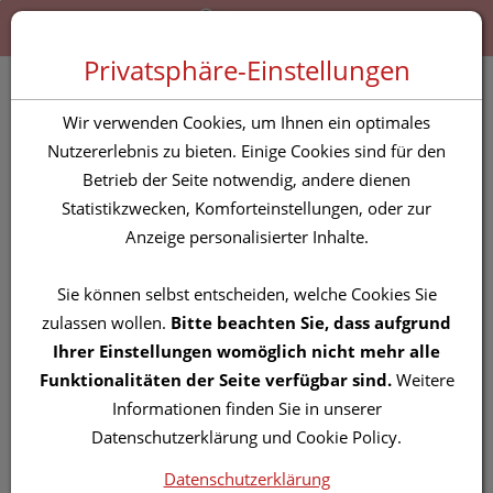
Zum “Inhalt dieser Seite” springen [AK + 0]
Zum Menü “Produkte” springen [AK + 1]
Zum Menü “Über uns / Service” springen [AK + 2]
Zu “Shop-Menüs” springen [AK + 3]
Zum "Barrierefreiheits-Menü" springen [AK + 4]
Zu den “Fusszeilen-Informationen” springen [AK + 5]
Toggle 
Produktsuche
Privatsphäre-Einstellungen
L Erbolario Bad
Wir verwenden Cookies, um Ihnen ein optimales
+duschgel Mughetto
Nutzererlebnis zu bieten. Einige Cookies sind für den
Betrieb der Seite notwendig, andere dienen
Maigloeckchen 036.1
Statistikzwecken, Komforteinstellungen, oder zur
250ml
Anzeige personalisierter Inhalte.
PZN: 2992023
Sie können selbst entscheiden, welche Cookies Sie
zulassen wollen.
Bitte beachten Sie, dass aufgrund
Ihrer Einstellungen womöglich nicht mehr alle
Funktionalitäten der Seite verfügbar sind.
Weitere
Informationen finden Sie in unserer
Datenschutzerklärung und Cookie Policy.
Datenschutzerklärung