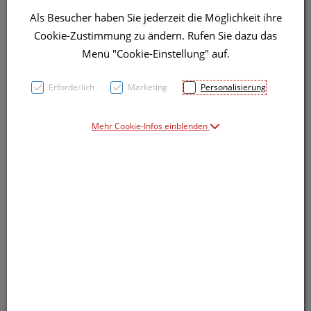
Als Besucher haben Sie jederzeit die Möglichkeit ihre
Cookie-Zustimmung zu ändern. Rufen Sie dazu das
Menü "Cookie-Einstellung" auf.
Erforderlich
Marketing
Personalisierung
Mehr Cookie-Infos einblenden
Symbolbild(er)
16,99 EUR
250 ml / Einheit
inkl. 20% MwSt.