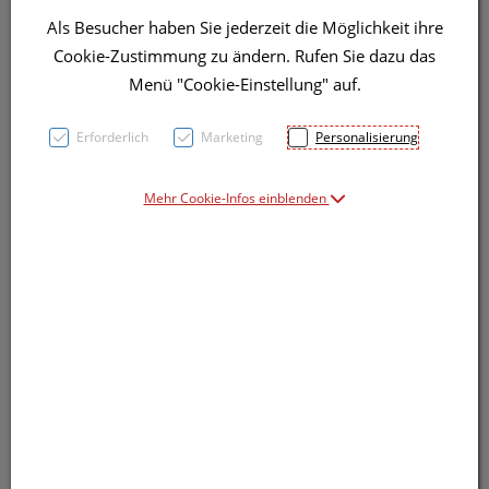
Als Besucher haben Sie jederzeit die Möglichkeit ihre
Cookie-Zustimmung zu ändern. Rufen Sie dazu das
Menü "Cookie-Einstellung" auf.
Erforderlich
Marketing
Personalisierung
Mehr Cookie-Infos einblenden
Symbolbild(er)
20,05 EUR
5 Stk. / Einheit
inkl. 20% MwSt.
lieferbar