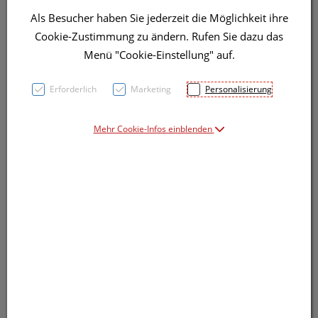
Als Besucher haben Sie jederzeit die Möglichkeit ihre
Cookie-Zustimmung zu ändern. Rufen Sie dazu das
Menü "Cookie-Einstellung" auf.
Erforderlich
Marketing
Personalisierung
Mehr Cookie-Infos einblenden
Symbolbild(er)
7,91 EUR
10 Stk. / Einheit
inkl. 20% MwSt.
lieferbar