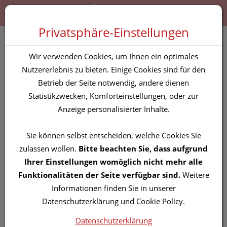
Zum “Inhalt dieser Seite” springen [AK + 0]
Zum Menü “Produkte” springen [AK + 1]
Zum Menü “Über uns / Service” springen [AK + 2]
Zu “Shop-Menüs” springen [AK + 3]
Zum "Barrierefreiheits-Menü" springen [AK + 4]
Zu den “Fusszeilen-Informationen” springen [AK + 5]
Toggle 
Produktsuche
Privatsphäre-Einstellungen
Kneipp Badekristalle
Wir verwenden Cookies, um Ihnen ein optimales
Waldbad 60g
Nutzererlebnis zu bieten. Einige Cookies sind für den
Betrieb der Seite notwendig, andere dienen
Statistikzwecken, Komforteinstellungen, oder zur
PZN: 4269957
Anzeige personalisierter Inhalte.
Sie können selbst entscheiden, welche Cookies Sie
zulassen wollen.
Bitte beachten Sie, dass aufgrund
Ihrer Einstellungen womöglich nicht mehr alle
Funktionalitäten der Seite verfügbar sind.
Weitere
Informationen finden Sie in unserer
Datenschutzerklärung und Cookie Policy.
Datenschutzerklärung