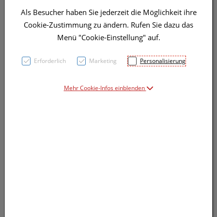
Als Besucher haben Sie jederzeit die Möglichkeit ihre
Cookie-Zustimmung zu ändern. Rufen Sie dazu das
Menü "Cookie-Einstellung" auf.
Erforderlich
Marketing
Personalisierung
Mehr Cookie-Infos einblenden
Symbolbild(er)
22,95 EUR
500 ml / Einheit
inkl. 10% MwSt.
Dieses Produkt ist derzeit vom Hersteller
nicht lieferbar