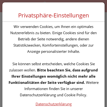
Zum “Inhalt dieser Seite” springen [AK + 0]
Zum Menü “Produkte” springen [AK + 1]
Zum Menü “Über uns / Service” springen [AK + 2]
Zu “Shop-Menüs” springen [AK + 3]
Zum "Barrierefreiheits-Menü" springen [AK + 4]
Zu den “Fusszeilen-Informationen” springen [AK + 5]
Toggle 
Produktsuche
Privatsphäre-Einstellungen
Inkontinenz Tena Pants
Wir verwenden Cookies, um Ihnen ein optimales
Discreet M 792100 12st
Nutzererlebnis zu bieten. Einige Cookies sind für den
Betrieb der Seite notwendig, andere dienen
Statistikzwecken, Komforteinstellungen, oder zur
PZN: 2694455
Anzeige personalisierter Inhalte.
Sie können selbst entscheiden, welche Cookies Sie
zulassen wollen.
Bitte beachten Sie, dass aufgrund
Ihrer Einstellungen womöglich nicht mehr alle
Funktionalitäten der Seite verfügbar sind.
Weitere
Informationen finden Sie in unserer
Datenschutzerklärung und Cookie Policy.
Datenschutzerklärung