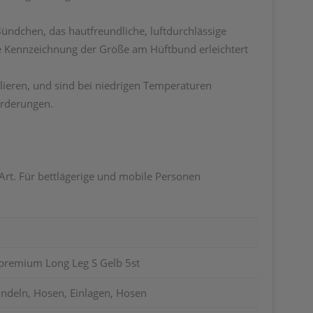
ündchen, das hautfreundliche, luftdurchlässige
he Kennzeichnung der Größe am Hüftbund erleichtert
ieren, und sind bei niedrigen Temperaturen
orderungen.
Art. Für bettlägerige und mobile Personen
/premium Long Leg S Gelb 5st
indeln, Hosen, Einlagen, Hosen