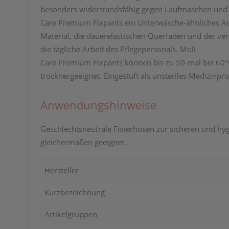
besonders widerstandsfähig gegen Laufmaschen und v
Care Premium Fixpants ein Unterwäsche-ähnliches Aus
Material, die dauerelastischen Querfäden und der ve
die tägliche Arbeit des Pflegepersonals. Moli
Care Premium Fixpants können bis zu 50-mal bei 60°
trocknergeeignet. Eingestuft als unsteriles Medizin
Anwendungshinweise
Geschlechtsneutrale Fixierhosen zur sicheren und hyg
gleichermaßen geeignet.
Hersteller
Kurzbezeichnung
Artikelgruppen