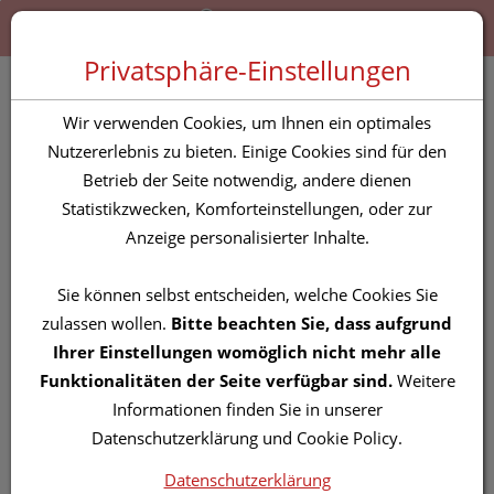
Zum “Inhalt dieser Seite” springen [AK + 0]
Zum Menü “Produkte” springen [AK + 1]
Zum Menü “Über uns / Service” springen [AK + 2]
Zu “Shop-Menüs” springen [AK + 3]
Zum "Barrierefreiheits-Menü" springen [AK + 4]
Zu den “Fusszeilen-Informationen” springen [AK + 5]
Toggle 
Produktsuche
Privatsphäre-Einstellungen
Henna Pulver Stark Rot
Wir verwenden Cookies, um Ihnen ein optimales
80g
Nutzererlebnis zu bieten. Einige Cookies sind für den
Betrieb der Seite notwendig, andere dienen
Statistikzwecken, Komforteinstellungen, oder zur
PZN: 1376196
Anzeige personalisierter Inhalte.
Sie können selbst entscheiden, welche Cookies Sie
zulassen wollen.
Bitte beachten Sie, dass aufgrund
Ihrer Einstellungen womöglich nicht mehr alle
Funktionalitäten der Seite verfügbar sind.
Weitere
Informationen finden Sie in unserer
Datenschutzerklärung und Cookie Policy.
Datenschutzerklärung