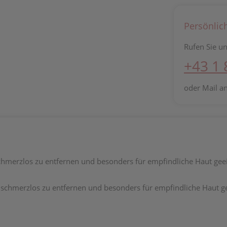
Persönlic
Rufen Sie un
+43 1
oder Mail a
chmerzlos zu entfernen und besonders für empfindliche Haut gee
t schmerzlos zu entfernen und besonders für empfindliche Haut g