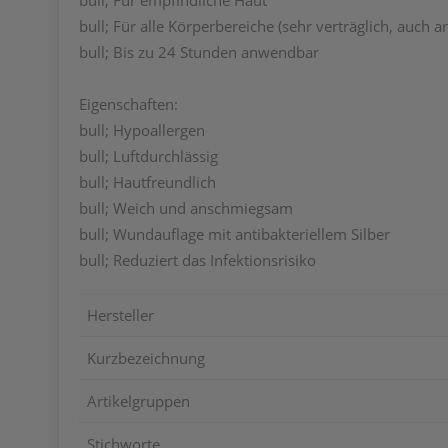
bull; Für empfindliche Haut
bull; Für alle Körperbereiche (sehr verträglich, auch 
bull; Bis zu 24 Stunden anwendbar
Eigenschaften:
bull; Hypoallergen
bull; Luftdurchlässig
bull; Hautfreundlich
bull; Weich und anschmiegsam
bull; Wundauflage mit antibakteriellem Silber
bull; Reduziert das Infektionsrisiko
Hersteller
Kurzbezeichnung
Artikelgruppen
Stichworte