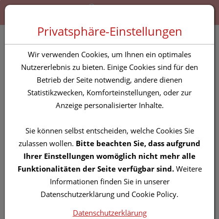
Zum “Inhalt dieser Seite” springen [AK + 0]
Zum Menü “Produkte” springen [AK + 1]
Zum Menü “Über uns / Service” springen [AK + 2]
Zu “Shop-Menüs” springen [AK + 3]
Zum "Barrierefreiheits-Menü" springen [AK + 4]
Zu den “Fusszeilen-Informationen” springen [AK + 5]
Toggle 
Produktsuche
Privatsphäre-Einstellungen
Grether's Pastilles
Wir verwenden Cookies, um Ihnen ein optimales
Blueberry Zuckerfrei
Nutzererlebnis zu bieten. Einige Cookies sind für den
Betrieb der Seite notwendig, andere dienen
100g
Statistikzwecken, Komforteinstellungen, oder zur
Anzeige personalisierter Inhalte.
PZN: 4276058
Sie können selbst entscheiden, welche Cookies Sie
zulassen wollen.
Bitte beachten Sie, dass aufgrund
Ihrer Einstellungen womöglich nicht mehr alle
Funktionalitäten der Seite verfügbar sind.
Weitere
Informationen finden Sie in unserer
Datenschutzerklärung und Cookie Policy.
Datenschutzerklärung