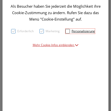
Als Besucher haben Sie jederzeit die Möglichkeit ihre
Cookie-Zustimmung zu ändern. Rufen Sie dazu das
Menü "Cookie-Einstellung" auf.
Erforderlich
Marketing
Personalisierung
Mehr Cookie-Infos einblenden
Symbolbild(er)
7,80 EUR
100 g / Einheit
inkl. 10% MwSt.
Dieses Produkt ist derzeit vom Hersteller