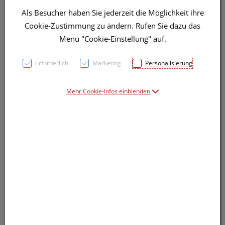
Als Besucher haben Sie jederzeit die Möglichkeit ihre
Cookie-Zustimmung zu ändern. Rufen Sie dazu das
Menü "Cookie-Einstellung" auf.
Erforderlich
Marketing
Personalisierung
Mehr Cookie-Infos einblenden
Symbolbild(er)
17,91 EUR
250 ml / Einheit
inkl. 20% MwSt.
lieferbar