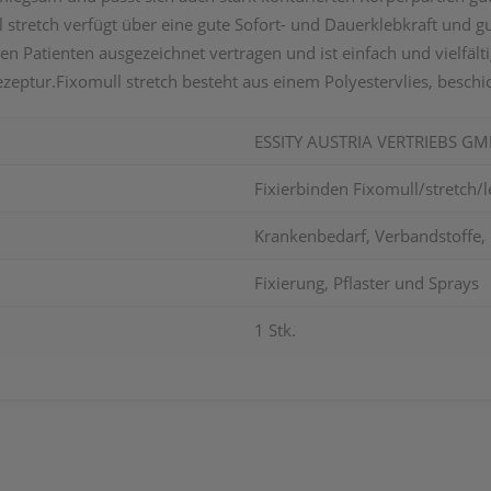
stretch verfügt über eine gute Sofort- und Dauerklebkraft und g
 Patienten ausgezeichnet vertragen und ist einfach und vielfältig
ezeptur.Fixomull stretch besteht aus einem Polyestervlies, beschic
ESSITY AUSTRIA VERTRIEBS G
Fixierbinden Fixomull/stretch
Krankenbedarf, Verbandstoffe, 
Fixierung, Pflaster und Sprays
1 Stk.