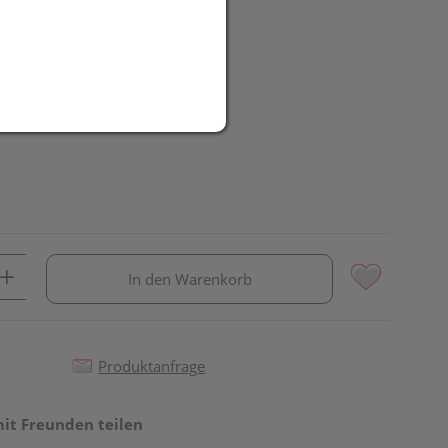
R
In den Warenkorb
Produktanfrage
mit Freunden teilen