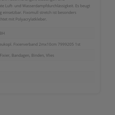
ute Luft- und Wasserdampfdurchlässigkeit. Es beugt
 einsetzbar. Fixomull stretch ist besonders
htet mit Polyacrylatkleber.
MBH
/leukopl. Fixierverband 2mx10cm 7999205 1st
Fixier, Bandagen, Binden, Vlies