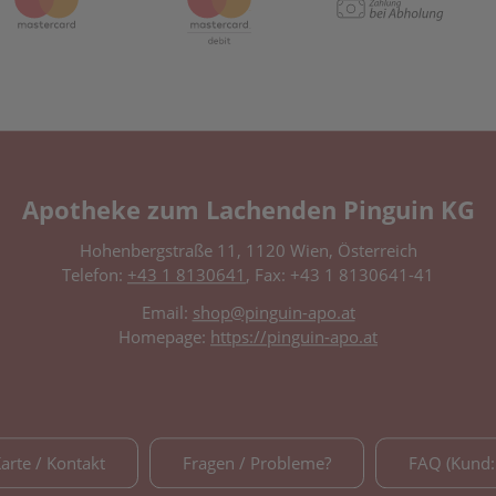
Apotheke zum Lachenden Pinguin KG
Hohenbergstraße 11, 1120 Wien, Österreich
Telefon:
+43 1 8130641
, Fax: +43 1 8130641-41
Email:
shop@pinguin-apo.at
Homepage:
https://pinguin-apo.at
Karte / Kontakt
Fragen / Probleme?
FAQ (Kund: