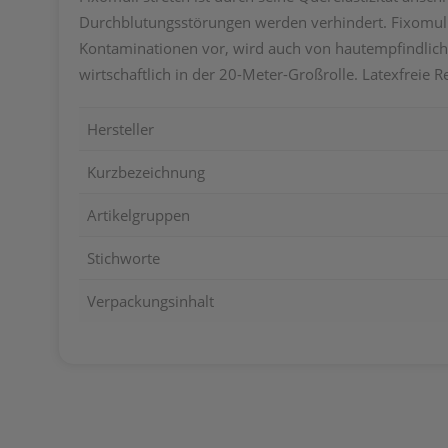
Durchblutungsstörungen werden verhindert. Fixomull 
Kontaminationen vor, wird auch von hautempfindlichen
wirtschaftlich in der 20-Meter-Großrolle. Latexfreie R
Hersteller
Kurzbezeichnung
Artikelgruppen
Stichworte
Verpackungsinhalt