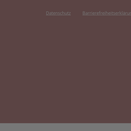
Datenschutz
Barrierefreiheitserkläru