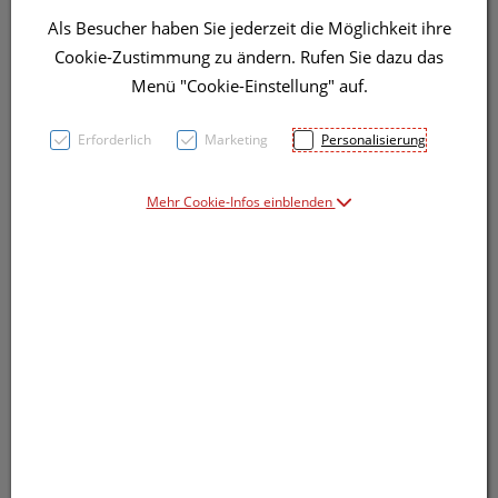
Als Besucher haben Sie jederzeit die Möglichkeit ihre
Cookie-Zustimmung zu ändern. Rufen Sie dazu das
Menü "Cookie-Einstellung" auf.
Erforderlich
Marketing
Personalisierung
Mehr Cookie-Infos einblenden
Symbolbild(er)
5,49 EUR
100 Stk. / Einheit
inkl. 20% MwSt.
lieferbar