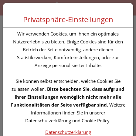
Zum “Inhalt dieser Seite” springen [AK + 0]
Zum Menü “Produkte” springen [AK + 1]
Zum Menü “Über uns / Service” springen [AK + 2]
Zu “Shop-Menüs” springen [AK + 3]
Zum "Barrierefreiheits-Menü" springen [AK + 4]
Zu den “Fusszeilen-Informationen” springen [AK + 5]
Toggle 
Produktsuche
Privatsphäre-Einstellungen
Fingerlinge Kondom Gr 3
Wir verwenden Cookies, um Ihnen ein optimales
100st
Nutzererlebnis zu bieten. Einige Cookies sind für den
Betrieb der Seite notwendig, andere dienen
Statistikzwecken, Komforteinstellungen, oder zur
PZN: 1224173
Anzeige personalisierter Inhalte.
Sie können selbst entscheiden, welche Cookies Sie
zulassen wollen.
Bitte beachten Sie, dass aufgrund
Ihrer Einstellungen womöglich nicht mehr alle
Funktionalitäten der Seite verfügbar sind.
Weitere
Informationen finden Sie in unserer
Datenschutzerklärung und Cookie Policy.
Datenschutzerklärung