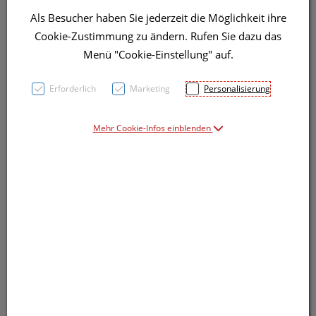
Als Besucher haben Sie jederzeit die Möglichkeit ihre
Cookie-Zustimmung zu ändern. Rufen Sie dazu das
Menü "Cookie-Einstellung" auf.
Erforderlich
Marketing
Personalisierung
Mehr Cookie-Infos einblenden
Symbolbild(er)
34,91 EUR
90 Stk. / Einheit
inkl. 10% MwSt.
Dieses Produkt ist derzeit vom Hersteller
nicht lieferbar