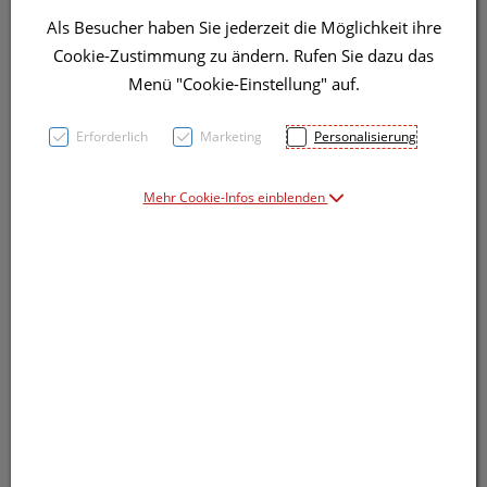
Als Besucher haben Sie jederzeit die Möglichkeit ihre
Cookie-Zustimmung zu ändern. Rufen Sie dazu das
Menü "Cookie-Einstellung" auf.
Erforderlich
Marketing
Personalisierung
Mehr Cookie-Infos einblenden
Symbolbild(er)
42,91 EUR
60 Stk. / Einheit
inkl. 10% MwSt.
lieferbar