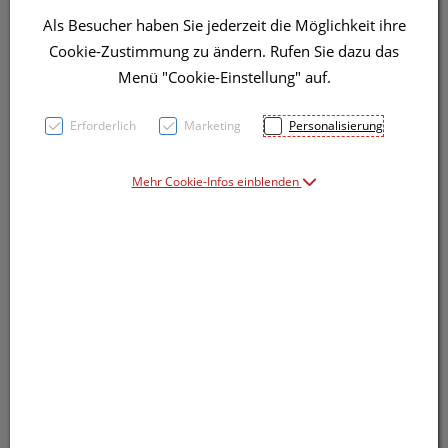
Als Besucher haben Sie jederzeit die Möglichkeit ihre
Cookie-Zustimmung zu ändern. Rufen Sie dazu das
8,95 EUR
Menü "Cookie-Einstellung" auf.
100 ml / Einheit
Erforderlich
Marketing
Personalisierung
inkl. 20% MwSt.
Mehr Cookie-Infos einblenden
lieferbar
In den Warenkorb