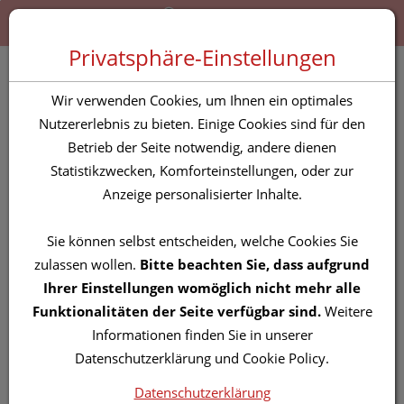
Zum “Inhalt dieser Seite” springen [AK + 0]
Zum Menü “Produkte” springen [AK + 1]
Zum Menü “Über uns / Service” springen [AK + 2]
Zu “Shop-Menüs” springen [AK + 3]
Zum "Barrierefreiheits-Menü" springen [AK + 4]
Zu den “Fusszeilen-Informationen” springen [AK + 5]
Toggle 
Produktsuche
Privatsphäre-Einstellungen
DRAPAL® Weißdorn bio
Wir verwenden Cookies, um Ihnen ein optimales
Pflanzensaft
Nutzererlebnis zu bieten. Einige Cookies sind für den
Betrieb der Seite notwendig, andere dienen
Statistikzwecken, Komforteinstellungen, oder zur
PZN: 0772346
Anzeige personalisierter Inhalte.
Sie können selbst entscheiden, welche Cookies Sie
zulassen wollen.
Bitte beachten Sie, dass aufgrund
Ihrer Einstellungen womöglich nicht mehr alle
Funktionalitäten der Seite verfügbar sind.
Weitere
Informationen finden Sie in unserer
Datenschutzerklärung und Cookie Policy.
Datenschutzerklärung