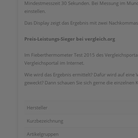
Mindestmesszeit 30 Sekunden. Bei Messung im Mund s
einstellen.
Das Display zeigt das Ergebnis mit zwei Nachkommast
Preis-Leistungs-Sieger bei vergleich.org
Im Fieberthermometer Test 2015 des Vergleichsportal
Vergleichsportal im Internet.
Wie wird das Ergebnis ermittelt? Dafür wird auf ein
geweckt? Dann schauen Sie sich gerne die einzelnen Kr
Hersteller
Kurzbezeichnung
Artikelgruppen