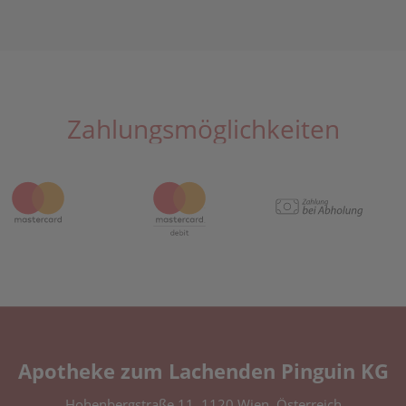
Zahlungsmöglichkeiten
Apotheke zum Lachenden Pinguin KG
Hohenbergstraße 11, 1120 Wien, Österreich