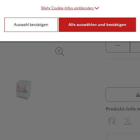
inkl. 20% MwSt.
Mehr Cookie-Infos einblenden
lieferbar
Auswahl bestätigen
Alle auswählen und bestätigen
Produkt-Info 
Facebook
X (#[c