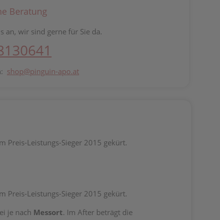
he Beratung
s an, wir sind gerne für Sie da.
 8130641
n:
shop@pinguin-apo.at
m Preis-Leistungs-Sieger 2015 gekürt.
m Preis-Leistungs-Sieger 2015 gekürt.
ei je nach
Messort
. Im After beträgt die