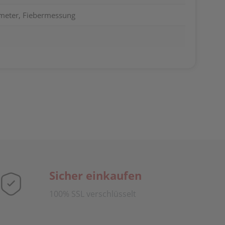
meter, Fiebermessung
Sicher einkaufen
100% SSL verschlüsselt