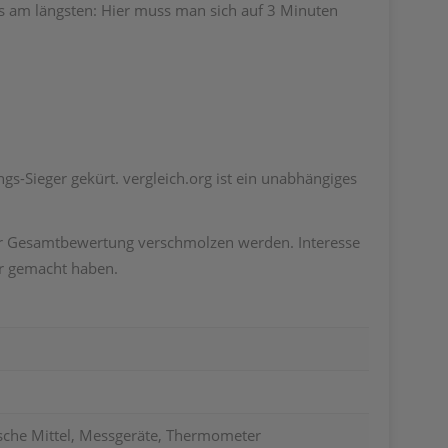
 am längsten: Hier muss man sich auf 3 Minuten
-Sieger gekürt. vergleich.org ist ein unabhängiges
iner Gesamtbewertung verschmolzen werden. Interesse
r
gemacht haben.
sche Mittel, Messgeräte, Thermometer