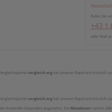
Persönlic
Rufen Sie un
+43 1
oder Mail a
Vergleichsportal
vergleich.org
hat unseren Rapid erst kürzlich zu
Vergleichsportal
vergleich.org
hat unseren Rapid erst kürzlich zu
 den Anwender besonders angenehm. Die
Messdauer
variiert dab