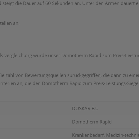
teigt die Dauer auf 60 Sekunden an. Unter den Armen dauert es
ellen an.
s vergleich.org wurde unser Domotherm Rapid zum Preis-Leistungs
e Vielzahl von Bewertungsquellen zurückgegriffen, die dann zu e
iterien an, die den
Domotherm Rapid zum Preis-Leistungs-Siege
DOSKAR E.U
Domotherm Rapid
Krankenbedarf, Medizin-techni