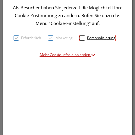
Als Besucher haben Sie jederzeit die Möglichkeit ihre
Cookie-Zustimmung zu ändern. Rufen Sie dazu das
Menü "Cookie-Einstellung" auf.
Erforderlich
Marketing
Personalisierung
Mehr Cookie-Infos einblenden
Symbolbild(er)
21,91 EUR
1 Stk. / Einheit
inkl. 20% MwSt.