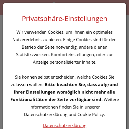
Zum “Inhalt dieser Seite” springen [AK + 0]
Zum Menü “Produkte” springen [AK + 1]
Zum Menü “Über uns / Service” springen [AK + 2]
Zu “Shop-Menüs” springen [AK + 3]
Zum "Barrierefreiheits-Menü" springen [AK + 4]
Zu den “Fusszeilen-Informationen” springen [AK + 5]
Toggle 
Produktsuche
Privatsphäre-Einstellungen
Dermaxaan forte® –
Wir verwenden Cookies, um Ihnen ein optimales
Natürliche Unterstützung
Nutzererlebnis zu bieten. Einige Cookies sind für den
Betrieb der Seite notwendig, andere dienen
für schöne Haut.
Statistikzwecken, Komforteinstellungen, oder zur
Anzeige personalisierter Inhalte.
PZN: 4246525
Sie können selbst entscheiden, welche Cookies Sie
zulassen wollen.
Bitte beachten Sie, dass aufgrund
Ihrer Einstellungen womöglich nicht mehr alle
Funktionalitäten der Seite verfügbar sind.
Weitere
Informationen finden Sie in unserer
Datenschutzerklärung und Cookie Policy.
Datenschutzerklärung