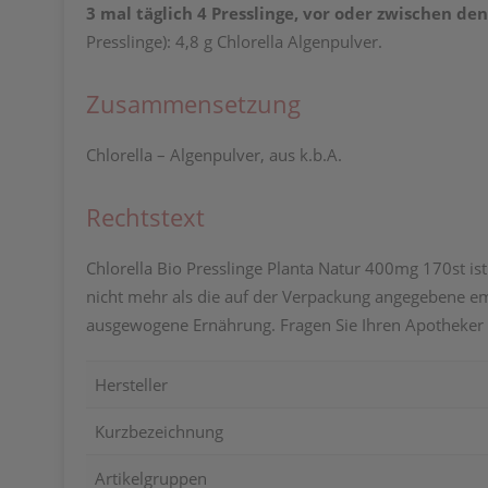
3 mal täglich 4 Presslinge, vor oder zwischen d
Presslinge): 4,8 g Chlorella Algenpulver.
Zusammensetzung
Chlorella – Algenpulver, aus k.b.A.
Rechtstext
Chlorella Bio Presslinge Planta Natur 400mg 170st is
nicht mehr als die auf der Verpackung angegebene em
ausgewogene Ernährung. Fragen Sie Ihren Apotheker 
Hersteller
Kurzbezeichnung
Artikelgruppen