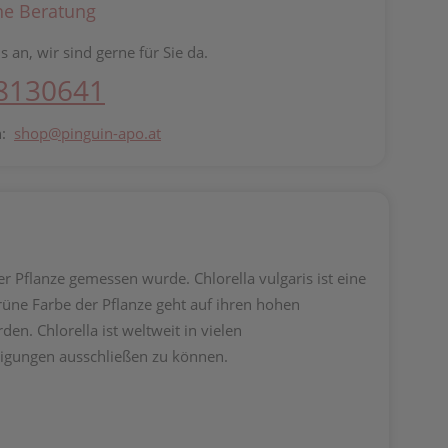
he Beratung
s an, wir sind gerne für Sie da.
 8130641
n:
shop@pinguin-apo.at
r Pflanze gemessen wurde. Chlorella vulgaris ist eine
üne Farbe der Pflanze geht auf ihren hohen
n. Chlorella ist weltweit in vielen
inigungen ausschließen zu können.