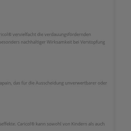
ricol® vervielfacht die verdauungsfördernden
 besonders nachhaltiger Wirksamkeit bei Verstopfung
Papain, das für die Ausscheidung unverwertbarer oder
effekte. Caricol® kann sowohl von Kindern als auch