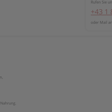
Rufen Sie un
+43 1
oder Mail a
m,
 Nahrung.