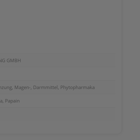
ING GMBH
nzung, Magen-, Darmmittel, Phytopharmaka
a, Papain