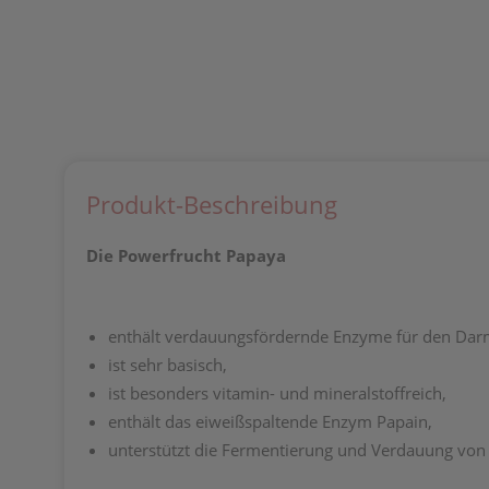
Produkt-Beschreibung
Die Powerfrucht Papaya
enthält verdauungsfördernde Enzyme für den Dar
ist sehr basisch,
ist besonders vitamin- und mineralstoffreich,
enthält das eiweißspaltende Enzym Papain,
unterstützt die Fermentierung und Verdauung von