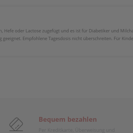
, Hefe oder Lactose zugefügt und es ist für Diabetiker und Milchal
g geeignet. Empfohlene Tagesdosis nicht überschreiten. Für Kin
Bequem bezahlen
Per Kreditkarte, Überweisung und