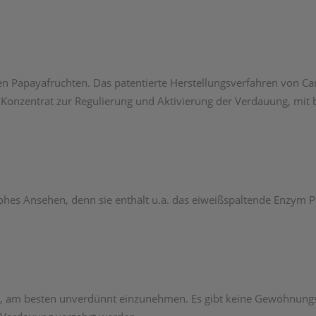
en Papayafrüchten. Das patentierte Herstellungsverfahren von Ca
s Konzentrat zur Regulierung und Aktivierung der Verdauung, mit
hohes Ansehen, denn sie enthält u.a. das eiweißspaltende Enzym 
ch, am besten unverdünnt einzunehmen. Es gibt keine Gewöhnungs