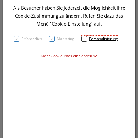
Als Besucher haben Sie jederzeit die Möglichkeit ihre
Cookie-Zustimmung zu ändern. Rufen Sie dazu das
Menü "Cookie-Einstellung" auf.
Erforderlich
Marketing
Personalisierung
Symbolbild(er)
Mehr Cookie-Infos einblenden
31,71 EUR
1 Stk. / Einheit
inkl. 10% MwSt.
Dieses Produkt ist derzeit vom Hersteller
nicht lieferbar