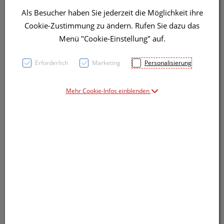
Als Besucher haben Sie jederzeit die Möglichkeit ihre
Cookie-Zustimmung zu ändern. Rufen Sie dazu das
Menü "Cookie-Einstellung" auf.
Erforderlich
Marketing
Personalisierung
Mehr Cookie-Infos einblenden
Symbolbild(er)
34,– EUR
1.000 ml / Einheit
inkl. 10% MwSt.
lieferbar