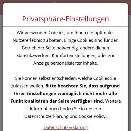
Zum “Inhalt dieser Seite” springen [AK + 0]
Zum Menü “Produkte” springen [AK + 1]
Zum Menü “Über uns / Service” springen [AK + 2]
Zu “Shop-Menüs” springen [AK + 3]
Zum "Barrierefreiheits-Menü" springen [AK + 4]
Zu den “Fusszeilen-Informationen” springen [AK + 5]
Toggle 
Produktsuche
Privatsphäre-Einstellungen
Buerlecithin Fluessig
Wir verwenden Cookies, um Ihnen ein optimales
1000ml
Nutzererlebnis zu bieten. Einige Cookies sind für den
Betrieb der Seite notwendig, andere dienen
Statistikzwecken, Komforteinstellungen, oder zur
PZN: 0008711
Anzeige personalisierter Inhalte.
Sie können selbst entscheiden, welche Cookies Sie
zulassen wollen.
Bitte beachten Sie, dass aufgrund
Ihrer Einstellungen womöglich nicht mehr alle
Funktionalitäten der Seite verfügbar sind.
Weitere
Informationen finden Sie in unserer
Datenschutzerklärung und Cookie Policy.
Datenschutzerklärung