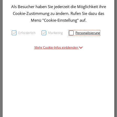
Als Besucher haben Sie jederzeit die Möglichkeit ihre
Cookie-Zustimmung zu ändern. Rufen Sie dazu das
Menü "Cookie-Einstellung" auf.
Erforderlich
Marketing
Personalisierung
Symbolbild(er)
Mehr Cookie-Infos einblenden
4,20 EUR
500 ml / Einheit
inkl. 20% MwSt.
lieferbar