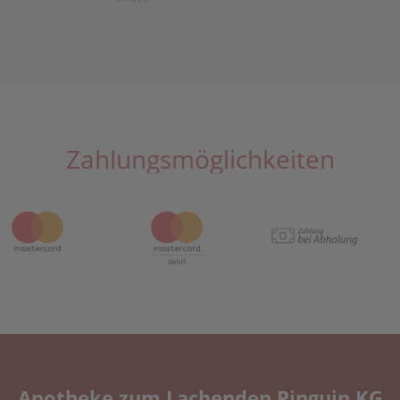
Zahlungsmöglichkeiten
Apotheke zum Lachenden Pinguin KG