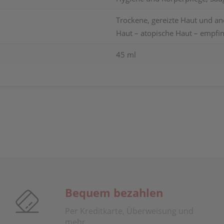
Trockene, gereizte Haut und a
Haut – atopische Haut – empfin
45 ml
Bequem bezahlen
Per Kreditkarte, Überweisung und
mehr