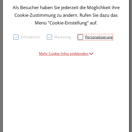
Als Besucher haben Sie jederzeit die Möglichkeit ihre
Cookie-Zustimmung zu ändern. Rufen Sie dazu das
Menü "Cookie-Einstellung" auf.
Erforderlich
Marketing
Personalisierung
Mehr Cookie-Infos einblenden
Symbolbild(er)
10,– EUR
65 g / Einheit
inkl. 10% MwSt.
Dieses Produkt ist derzeit vom Hersteller