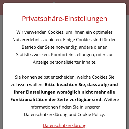
Zum “Inhalt dieser Seite” springen [AK + 0]
Zum Menü “Produkte” springen [AK + 1]
Zum Menü “Über uns / Service” springen [AK + 2]
Zu “Shop-Menüs” springen [AK + 3]
Zum "Barrierefreiheits-Menü" springen [AK + 4]
Zu den “Fusszeilen-Informationen” springen [AK + 5]
Toggle 
Produktsuche
Privatsphäre-Einstellungen
Arthrobene Sport
Wir verwenden Cookies, um Ihnen ein optimales
Activate
Nutzererlebnis zu bieten. Einige Cookies sind für den
Betrieb der Seite notwendig, andere dienen
Statistikzwecken, Komforteinstellungen, oder zur
PZN: 4630525
Anzeige personalisierter Inhalte.
Sie können selbst entscheiden, welche Cookies Sie
zulassen wollen.
Bitte beachten Sie, dass aufgrund
Ihrer Einstellungen womöglich nicht mehr alle
Funktionalitäten der Seite verfügbar sind.
Weitere
Informationen finden Sie in unserer
Datenschutzerklärung und Cookie Policy.
Datenschutzerklärung