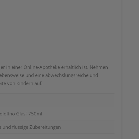
der in einer Online-Apotheke erhältlich ist. Nehmen
e Lebensweise und eine abwechslungsreiche und
te von Kindern auf.
Solofino Glasf 750ml
e und flüssige Zubereitungen