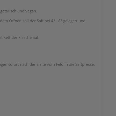
vegetarisch und vegan.
dem Öffnen soll der Saft bei 4° - 8° gelagert und
ikett der Flasche auf.
gen sofort nach der Ernte vom Feld in die Saftpresse.