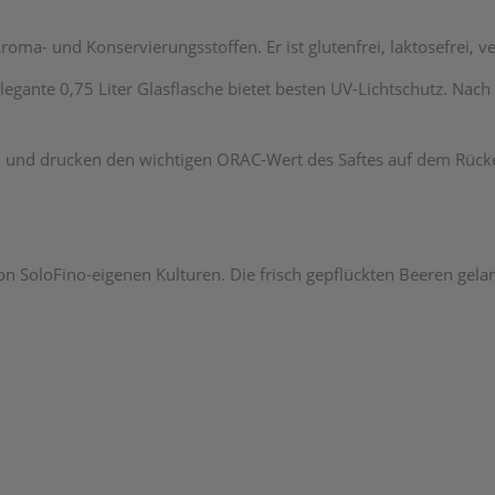
 Aroma- und Konservierungsstoffen. Er ist glutenfrei, laktosefrei, 
legante 0,75 Liter Glasflasche bietet besten UV-Lichtschutz. Nach 
n und drucken den wichtigen ORAC-Wert des Saftes auf dem Rücket
n SoloFino-eigenen Kulturen. Die frisch gepflückten Beeren gelan