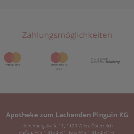
Zahlungsmöglichkeiten
Apotheke zum Lachenden Pinguin KG
Hohenbergstraße 11, 1120 Wien, Österreich
Telefon:
+43 1 8130641
, Fax: +43 1 8130641-41