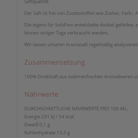
Saftqualität.
Der Saft ist frei von Zusatzstoffen wie Zucker, Farb-,
Die eigens für SoloFino entwickelte dunkel gefärbte, e
binnen einiger Tage verbraucht werden.
Wir lassen unseren Aroniasaft regelmäßig analysiere
Zusammensetzung
100% Direktsaft aus österreichischen Aroniabeeren vo
Nährwerte
DURCHSCHNITTLICHE NÄHRWERTE PRO 100 ML:
Energie 231 kJ / 54 kcal
Eiweiß 0,1 g
Kohlenhydrate 13,5 g