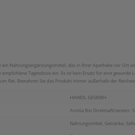
st ein Nahrungsergänzungsmittel, das in Ihrer Apotheke vor Ort o
e empfohlene Tagesdosis ein. Es ist kein Ersatz für eine gesund
um Rat. Bewahren Sie das Produkt immer außerhalb der Reichwei
HAINDL GESMBH
Aronia Bio Direktsaft/oesterr. 
Nahrungsmittel, Getränke, Säft