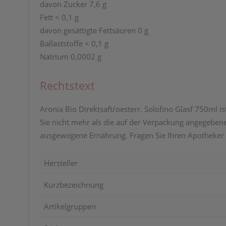
davon Zucker 7,6 g
Fett < 0,1 g
davon gesättigte Fettsäuren 0 g
Ballaststoffe < 0,1 g
Natrium 0,0002 g
Rechtstext
Aronia Bio Direktsaft/oesterr. Solofino Glasf 750ml i
Sie nicht mehr als die auf der Verpackung angegeben
ausgewogene Ernährung. Fragen Sie Ihren Apotheker 
Hersteller
Kurzbezeichnung
Artikelgruppen