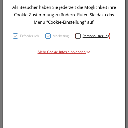
Als Besucher haben Sie jederzeit die Möglichkeit ihre
Cookie-Zustimmung zu ändern. Rufen Sie dazu das
Menü "Cookie-Einstellung" auf.
Erforderlich
Marketing
Personalisierung
Symbolbild(er)
Mehr Cookie-Infos einblenden
10,49 EUR
75 ml / Einheit
inkl. 20% MwSt.
lieferbar