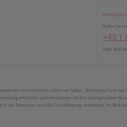
Persönlic
Rufen Sie un
+43 1
oder Mail a
kaextrakt und natürlichen Ölen wie Salbei-, Rosmarinöl und das O
nreibung erfrischen und entspannen Sie Ihre beanspruchten Muskel
rch das Massieren wird die Durchblutung unterstützt. Ihr Wohlbe