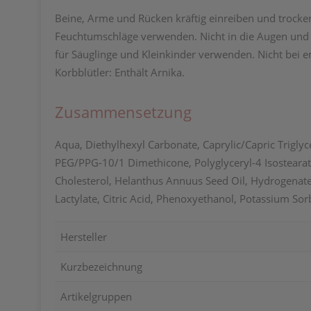
Beine, Arme und Rücken kräftig einreiben und trock
Feuchtumschläge verwenden. Nicht in die Augen und 
für Säuglinge und Kleinkinder verwenden. Nicht bei
Korbblütler: Enthält Arnika.
Zusammensetzung
Aqua, Diethylhexyl Carbonate, Caprylic/Capric Triglyc
PEG/PPG-10/1 Dimethicone, Polyglyceryl-4 Isostearat
Cholesterol, Helanthus Annuus Seed Oil, Hydrogenat
Lactylate, Citric Acid, Phenoxyethanol, Potassium Sor
Hersteller
Kurzbezeichnung
Artikelgruppen