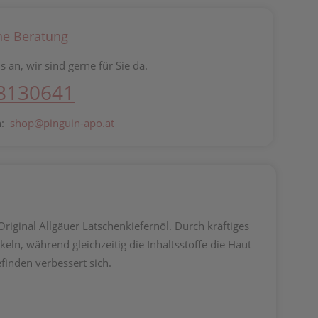
he Beratung
s an, wir sind gerne für Sie da.
 8130641
n:
shop@pinguin-apo.at
riginal Allgäuer Latschenkiefernöl. Durch kräftiges
n, während gleichzeitig die Inhaltsstoffe die Haut
finden verbessert sich.