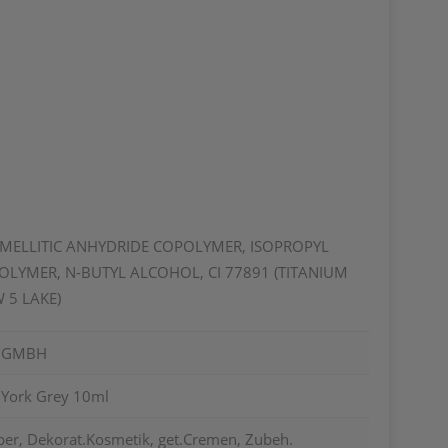
RIMELLITIC ANHYDRIDE COPOLYMER, ISOPROPYL
OLYMER, N-BUTYL ALCOHOL, CI 77891 (TITANIUM
 5 LAKE)
L GMBH
 York Grey 10ml
per, Dekorat.Kosmetik, get.Cremen, Zubeh.