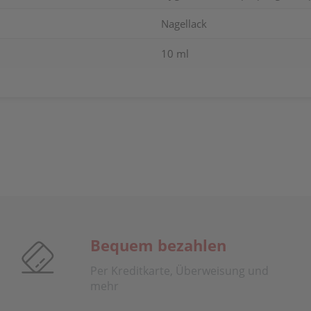
Nagellack
10 ml
Bequem bezahlen
Per Kreditkarte, Überweisung und
mehr