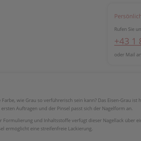
Persönlic
Rufen Sie un
+43 1
oder Mail a
 Farbe, wie Grau so verführerisch sein kann? Das Eisen-Grau ist he
ersten Auftragen und der Pinsel passt sich der Nagelform an.
r Formulierung und Inhaltsstoffe verfügt dieser Nagellack über ei
el ermöglicht eine streifenfreie Lackierung.