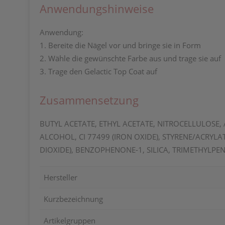
Anwendungshinweise
Anwendung:
1. Bereite die Nägel vor und bringe sie in Form
2. Wähle die gewünschte Farbe aus und trage sie auf
3. Trage den Gelactic Top Coat auf
Zusammensetzung
BUTYL ACETATE, ETHYL ACETATE, NITROCELLULOSE,
ALCOHOL, CI 77499 (IRON OXIDE), STYRENE/ACRY
DIOXIDE), BENZOPHENONE-1, SILICA, TRIMETHYLPEN
Hersteller
Kurzbezeichnung
Artikelgruppen