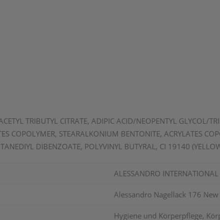
 ACETYL TRIBUTYL CITRATE, ADIPIC ACID/NEOPENTYL GLYCOL/T
LATES COPOLYMER, STEARALKONIUM BENTONITE, ACRYLATES COP
TANEDIYL DIBENZOATE, POLYVINYL BUTYRAL, CI 19140 (YELLOW
ALESSANDRO INTERNATIONA
Alessandro Nagellack 176 New
Hygiene und Körperpflege, Kör