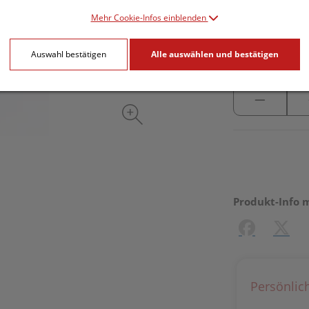
inkl. 20% MwSt.
Mehr Cookie-Infos einblenden
lieferbar
Auswahl bestätigen
Alle auswählen und bestätigen
Produkt-Info 
Facebook
X (#[c
Persönlic