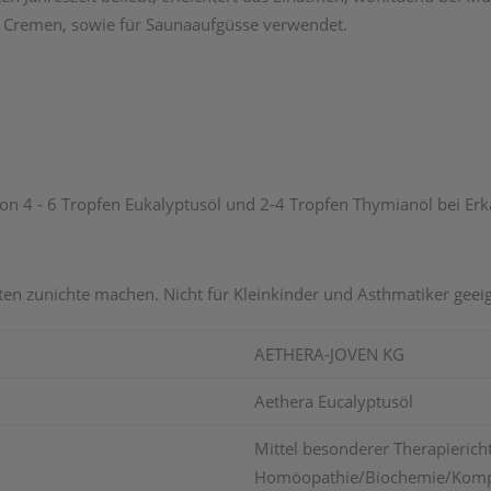
 Cremen, sowie für Saunaaufgüsse verwendet.
ion 4 - 6 Tropfen Eukalyptusöl und 2-4 Tropfen Thymianöl bei Erk
 zunichte machen. Nicht für Kleinkinder und Asthmatiker geeig
AETHERA-JOVEN KG
Aethera Eucalyptusöl
Mittel besonderer Therapierich
Homöopathie/Biochemie/Kompl