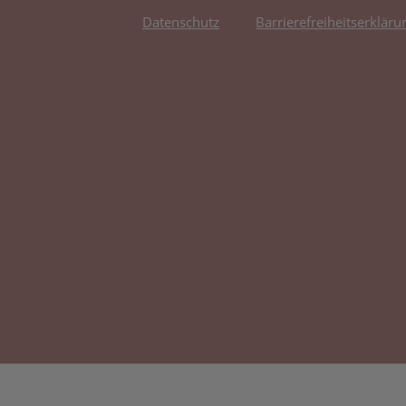
Datenschutz
Barrierefreiheitserkläru