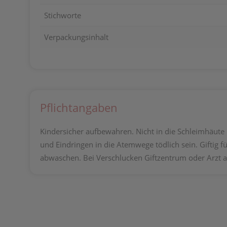
Stichworte
Verpackungsinhalt
Pflichtangaben
Kindersicher aufbewahren. Nicht in die Schleimhäute
und Eindringen in die Atemwege tödlich sein. Giftig 
abwaschen. Bei Verschlucken Giftzentrum oder Arzt a