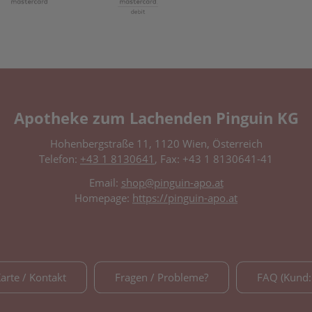
Apotheke zum Lachenden Pinguin KG
Hohenbergstraße 11, 1120 Wien, Österreich
Telefon:
+43 1 8130641
, Fax: +43 1 8130641-41
Email:
shop@pinguin-apo.at
Homepage:
https://pinguin-apo.at
Karte / Kontakt
Fragen / Probleme?
FAQ (Kund: