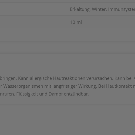
Erkältung, Winter, Immunsyste
10 ml
 bringen. Kann allergische Hautreaktionen verursachen. Kann bei
für Wasserorganismen mit langfristiger Wirkung. Bei Hautkontakt 
nrufen. Flüssigkeit und Dampf entzündbar.