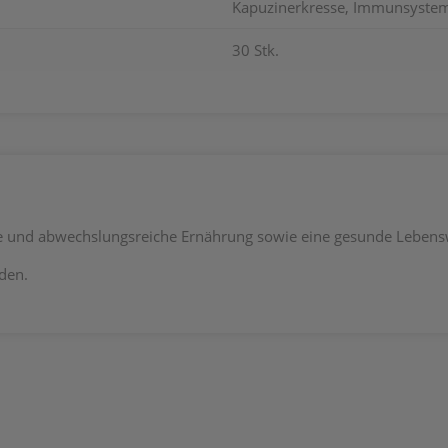
Kapuzinerkresse, Immunsystem
30 Stk.
ene und abwechslungsreiche Ernährung sowie eine gesunde Lebens
den.