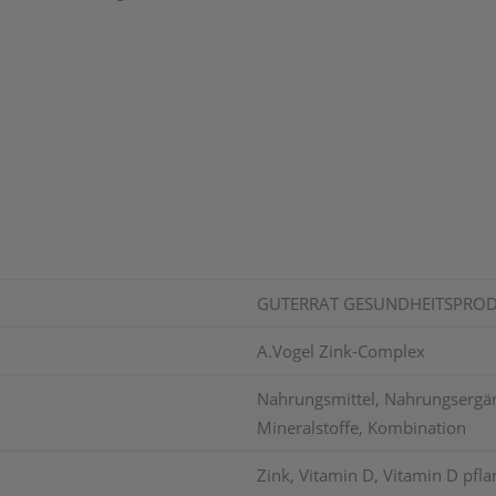
GUTERRAT GESUNDHEITSPROD
A.Vogel Zink-Complex
Nahrungsmittel, Nahrungsergänz
Mineralstoffe, Kombination
Zink, Vitamin D, Vitamin D pfla