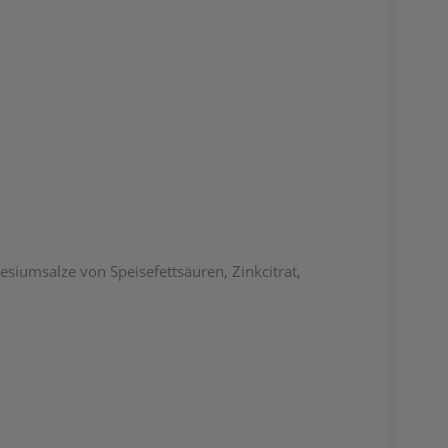
nesiumsalze von Speisefettsäuren, Zinkcitrat,