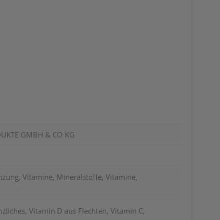
UKTE GMBH & CO KG
ung, Vitamine, Mineralstoffe, Vitamine,
nzliches, Vitamin D aus Flechten, Vitamin C,