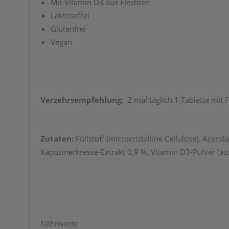
Mit Vitamin D3 aus Flechten
Laktosefrei
Glutenfrei
Vegan
Verzehrsempfehlung:
2 mal täglich 1 Tablette mit 
Zutaten:
Füllstoff (microcristalline Cellulose), Acer
Kapuzinerkresse-Extrakt 0,9 %, Vitamin D3-Pulver (aus
Nährwerte