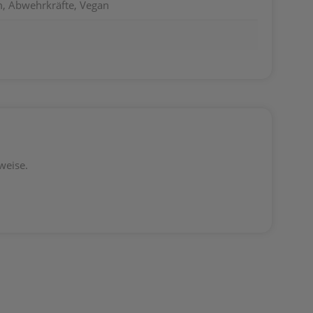
, Abwehrkräfte, Vegan
weise.